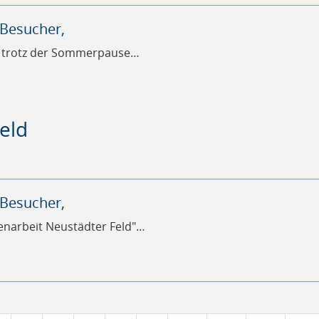
 Besucher,
t trotz der Sommerpause…
eld
 Besucher,
narbeit Neustädter Feld"…