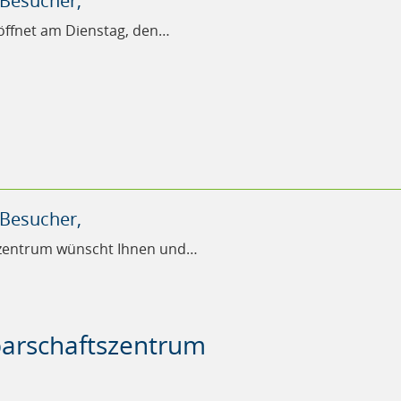
 Besucher,
ffnet am Dienstag, den…
 Besucher,
zentrum wünscht Ihnen und…
arschaftszentrum