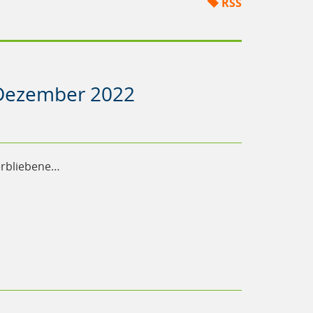
RSS
b Dezember 2022
erbliebene…