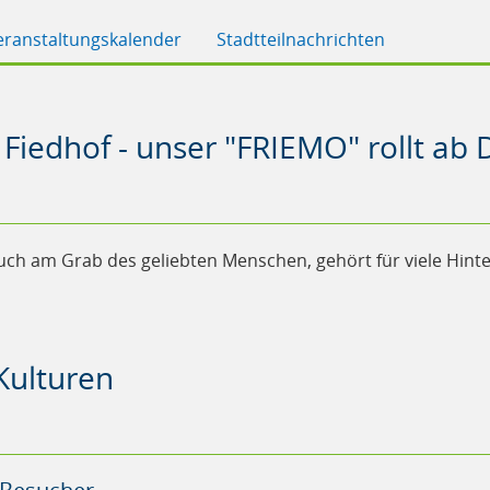
eranstaltungskalender
Stadtteilnachrichten
 Fiedhof - unser "FRIEMO" rollt a
uch am Grab des geliebten Menschen, gehört für viele Hint
Kulturen