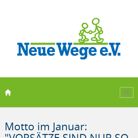
Men
Motto im Januar:
"VORSÄTZE SIND NUR SO