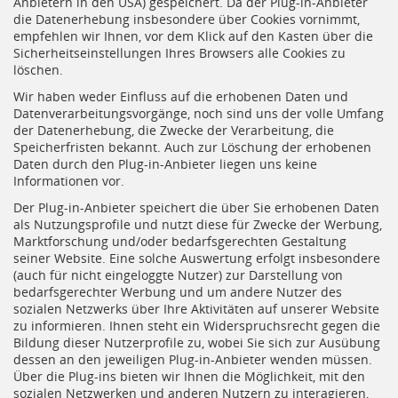
Anbietern in den USA) gespeichert. Da der Plug-in-Anbieter
die Datenerhebung insbesondere über Cookies vornimmt,
empfehlen wir Ihnen, vor dem Klick auf den Kasten über die
Sicherheitseinstellungen Ihres Browsers alle Cookies zu
löschen.
Wir haben weder Einfluss auf die erhobenen Daten und
Datenverarbeitungsvorgänge, noch sind uns der volle Umfang
der Datenerhebung, die Zwecke der Verarbeitung, die
Speicherfristen bekannt. Auch zur Löschung der erhobenen
Daten durch den Plug-in-Anbieter liegen uns keine
Informationen vor.
Der Plug-in-Anbieter speichert die über Sie erhobenen Daten
als Nutzungsprofile und nutzt diese für Zwecke der Werbung,
Marktforschung und/oder bedarfsgerechten Gestaltung
seiner Website. Eine solche Auswertung erfolgt insbesondere
(auch für nicht eingeloggte Nutzer) zur Darstellung von
bedarfsgerechter Werbung und um andere Nutzer des
sozialen Netzwerks über Ihre Aktivitäten auf unserer Website
zu informieren. Ihnen steht ein Widerspruchsrecht gegen die
Bildung dieser Nutzerprofile zu, wobei Sie sich zur Ausübung
dessen an den jeweiligen Plug-in-Anbieter wenden müssen.
Über die Plug-ins bieten wir Ihnen die Möglichkeit, mit den
sozialen Netzwerken und anderen Nutzern zu interagieren,