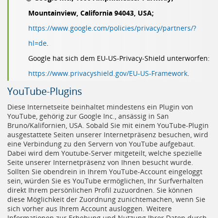
Mountainview, California 94043, USA;
https://www.google.com/policies/privacy/partners/?
hl=de
.
Google hat sich dem EU-US-Privacy-Shield unterworfen:
https://www.privacyshield.gov/EU-US-Framework
.
YouTube-Plugins
Diese Internetseite beinhaltet mindestens ein Plugin von
YouTube, gehörig zur Google Inc., ansässig in San
Bruno/Kalifornien, USA. Sobald Sie mit einem YouTube-Plugin
ausgestattete Seiten unserer Internetpräsenz besuchen, wird
eine Verbindung zu den Servern von YouTube aufgebaut.
Dabei wird dem Youtube-Server mitgeteilt, welche spezielle
Seite unserer Internetpräsenz von Ihnen besucht wurde.
Sollten Sie obendrein in Ihrem YouTube-Account eingeloggt
sein, würden Sie es YouTube ermöglichen, Ihr Surfverhalten
direkt Ihrem persönlichen Profil zuzuordnen. Sie können
diese Möglichkeit der Zuordnung zunichtemachen, wenn Sie
sich vorher aus Ihrem Account ausloggen. Weitere
Informationen zur Erhebung und Nutzung Ihrer Daten durch