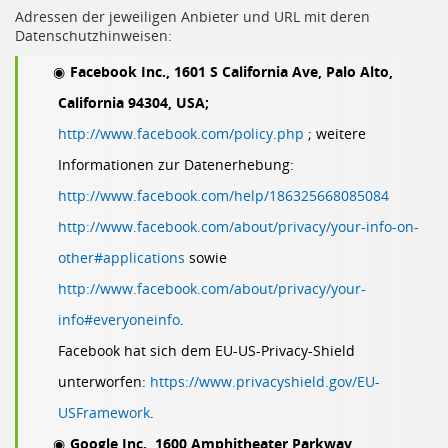
Adressen der jeweiligen Anbieter und URL mit deren
Datenschutzhinweisen:
Facebook Inc., 1601 S California Ave, Palo Alto,
California 94304, USA;
http://www.facebook.com/policy.php
; weitere
Informationen zur Datenerhebung:
http://www.facebook.com/help/186325668085084
http://www.facebook.com/about/privacy/your-info-on-
other#applications
sowie
http://www.facebook.com/about/privacy/your-
info#everyoneinfo
.
Facebook hat sich dem EU-US-Privacy-Shield
unterworfen:
https://www.privacyshield.gov/EU-
USFramework
.
Google Inc., 1600 Amphitheater Parkway,