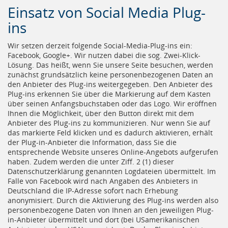
Einsatz von Social Media Plug-
ins
Wir setzen derzeit folgende Social-Media-Plug-ins ein:
Facebook, Google+. Wir nutzen dabei die sog. Zwei-Klick-
Lösung. Das heißt, wenn Sie unsere Seite besuchen, werden
zunächst grundsätzlich keine personenbezogenen Daten an
den Anbieter des Plug-ins weitergegeben. Den Anbieter des
Plug-ins erkennen Sie über die Markierung auf dem Kasten
über seinen Anfangsbuchstaben oder das Logo. Wir eröffnen
Ihnen die Möglichkeit, über den Button direkt mit dem
Anbieter des Plug-ins zu kommunizieren. Nur wenn Sie auf
das markierte Feld klicken und es dadurch aktivieren, erhält
der Plug-in-Anbieter die Information, dass Sie die
entsprechende Website unseres Online-Angebots aufgerufen
haben. Zudem werden die unter Ziff. 2 (1) dieser
Datenschutzerklärung genannten Logdateien übermittelt. Im
Falle von Facebook wird nach Angaben des Anbieters in
Deutschland die IP-Adresse sofort nach Erhebung
anonymisiert. Durch die Aktivierung des Plug-ins werden also
personenbezogene Daten von Ihnen an den jeweiligen Plug-
in-Anbieter übermittelt und dort (bei USamerikanischen